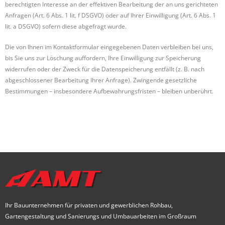
berechtigten Interesse an der effektiven Bearbeitung der an uns gerichteten
Anfragen (Art. 6 Abs. 1 lit. f DSGVO) oder auf Ihrer Einwilligung (Art. 6 Abs. 1
lit. a DSGVO) sofern diese abgefragt wurde.
Die von Ihnen im Kontaktformular eingegebenen Daten verbleiben bei uns,
bis Sie uns zur Löschung auffordern, Ihre Einwilligung zur Speicherung
widerrufen oder der Zweck für die Datenspeicherung entfällt (z. B. nach
abgeschlossener Bearbeitung Ihrer Anfrage). Zwingende gesetzliche
Bestimmungen – insbesondere Aufbewahrungsfristen – bleiben unberührt.
Ihr Bauunternehmen für privaten und gewerblichen Rohbau,
Gartengestaltung und Sanierungs und Umbauarbeiten im Großraum