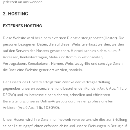
jederzeit an uns wenden.
2. HOSTING
EXTERNES HOSTING
Diese Website wird bei einem externen Dienstleister gehostet (Hoster). Die
personenbezogenen Daten, die auf dieser Website erfasst werden, werden
auf den Servern des Hosters gespeichert. Hierbei kann es sich v. a. um IP-
Adressen, Kontaktanfragen, Meta- und Kommunikationsdaten,
Vertragsdaten, Kontaktdaten, Namen, Websitezugriffe und sonstige Daten,
die über eine Website generiert werden, handeln.
Der Einsatz des Hosters erfolgt zum Zwecke der Vertragserfüllung
gegenüber unseren potenziellen und bestehenden Kunden (Art. 6 Abs. 1 lit. b
DSGVO) und im Interesse einer sicheren, schnellen und effizienten
Bereitstellung unseres Online-Angebots durch einen professionellen
Anbieter (Art. 6 Abs. 1 lit. f DSGVO).
Unser Hoster wird Ihre Daten nur insoweit verarbeiten, wie dies zur Erfüllung
seiner Leistungspflichten erforderlich ist und unsere Weisungen in Bezug auf