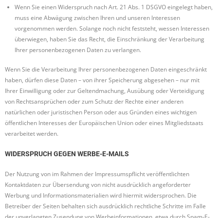
Wenn Sie einen Widerspruch nach Art. 21 Abs. 1 DSGVO eingelegt haben,
muss eine Abwägung zwischen Ihren und unseren Interessen
vorgenommen werden. Solange noch nicht feststeht, wessen Interessen
überwiegen, haben Sie das Recht, die Einschränkung der Verarbeitung
Ihrer personenbezogenen Daten zu verlangen.
Wenn Sie die Verarbeitung Ihrer personenbezogenen Daten eingeschränkt
haben, dürfen diese Daten – von ihrer Speicherung abgesehen – nur mit
Ihrer Einwilligung oder zur Geltendmachung, Ausübung oder Verteidigung
von Rechtsansprüchen oder zum Schutz der Rechte einer anderen
natürlichen oder juristischen Person oder aus Gründen eines wichtigen
öffentlichen Interesses der Europäischen Union oder eines Mitgliedstaats
verarbeitet werden.
WIDERSPRUCH GEGEN WERBE-E-MAILS
Der Nutzung von im Rahmen der Impressumspflicht veröffentlichten
Kontaktdaten zur Übersendung von nicht ausdrücklich angeforderter
Werbung und Informationsmaterialien wird hiermit widersprochen. Die
Betreiber der Seiten behalten sich ausdrücklich rechtliche Schritte im Falle
der unverlangten Zusendung von Werbeinformationen, etwa durch Spam-E-