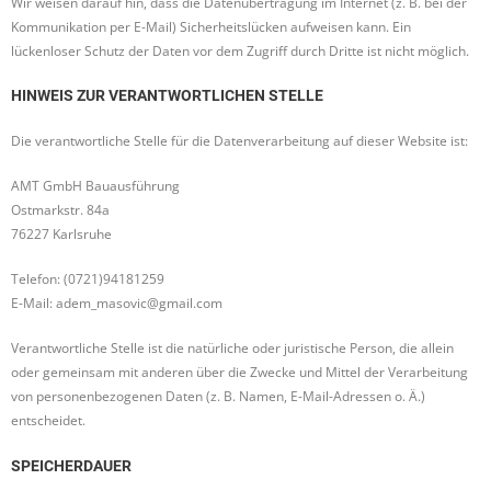
Wir weisen darauf hin, dass die Datenübertragung im Internet (z. B. bei der
Kommunikation per E-Mail) Sicherheitslücken aufweisen kann. Ein
lückenloser Schutz der Daten vor dem Zugriff durch Dritte ist nicht möglich.
HINWEIS ZUR VERANTWORTLICHEN STELLE
Die verantwortliche Stelle für die Datenverarbeitung auf dieser Website ist:
AMT GmbH Bauausführung
Ostmarkstr. 84a
76227 Karlsruhe
Telefon: (0721)94181259
E-Mail: adem_masovic@gmail.com
Verantwortliche Stelle ist die natürliche oder juristische Person, die allein
oder gemeinsam mit anderen über die Zwecke und Mittel der Verarbeitung
von personenbezogenen Daten (z. B. Namen, E-Mail-Adressen o. Ä.)
entscheidet.
SPEICHERDAUER