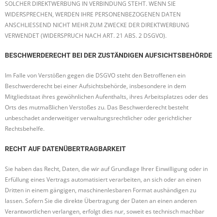
SOLCHER DIREKTWERBUNG IN VERBINDUNG STEHT. WENN SIE
WIDERSPRECHEN, WERDEN IHRE PERSONENBEZOGENEN DATEN
ANSCHLIESSEND NICHT MEHR ZUM ZWECKE DER DIREKTWERBUNG
VERWENDET (WIDERSPRUCH NACH ART. 21 ABS. 2 DSGVO).
BESCHWERDE­RECHT BEI DER ZUSTÄNDIGEN AUFSICHTS­BEHÖRDE
Im Falle von Verstößen gegen die DSGVO steht den Betroffenen ein
Beschwerderecht bei einer Aufsichtsbehörde, insbesondere in dem
Mitgliedstaat ihres gewöhnlichen Aufenthalts, ihres Arbeitsplatzes oder des
Orts des mutmaßlichen Verstoßes zu. Das Beschwerderecht besteht
unbeschadet anderweitiger verwaltungsrechtlicher oder gerichtlicher
Rechtsbehelfe.
RECHT AUF DATEN­ÜBERTRAG­BARKEIT
Sie haben das Recht, Daten, die wir auf Grundlage Ihrer Einwilligung oder in
Erfüllung eines Vertrags automatisiert verarbeiten, an sich oder an einen
Dritten in einem gängigen, maschinenlesbaren Format aushändigen zu
lassen. Sofern Sie die direkte Übertragung der Daten an einen anderen
Verantwortlichen verlangen, erfolgt dies nur, soweit es technisch machbar