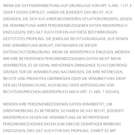
WENN DIE DATENVERARBEITUNG AUF GRUNDLAGE VON ART. 6 ABS. 1 LIT. E
ODER F DSGVO ERFOLGT, HABEN SIE JEDERZEIT DAS RECHT, AUS
GRÜNDEN, DIE SICH AUS IHRER BESONDEREN SITUATION ERGEBEN, GEGEN
DIE VERARBEITUNG IHRER PERSONENBEZOGENEN DATEN WIDERSPRUCH
EINZULEGEN; DIES GILT AUCH FÜR EIN AUF DIESE BESTIMMUNGEN
GESTÜTZTES PROFILING. DIE JEWEILIGE RECHTSGRUNDLAGE, AUF DENEN
EINE VERARBEITUNG BERUHT, ENTNEHMEN SIE DIESER
DATENSCHUTZERKLÄRUNG. WENN SIE WIDERSPRUCH EINLEGEN, WERDEN
WIR IHRE BETROFFENEN PERSONENBEZOGENEN DATEN NICHT MEHR
VERARBEITEN, ES SEI DENN, WIR KÖNNEN ZWINGENDE SCHUTZWÜRDIGE
GRÜNDE FÜR DIE VERARBEITUNG NACHWEISEN, DIE IHRE INTERESSEN,
RECHTE UND FREIHEITEN ÜBERWIEGEN ODER DIE VERARBEITUNG DIENT
DER GELTENDMACHUNG, AUSÜBUNG ODER VERTEIDIGUNG VON
RECHTSANSPRÜCHEN (WIDERSPRUCH NACH ART. 21 ABS. 1 DSGVO).
WERDEN IHRE PERSONENBEZOGENEN DATEN VERARBEITET, UM
DIREKTWERBUNG ZU BETREIBEN, SO HABEN SIE DAS RECHT, JEDERZEIT
WIDERSPRUCH GEGEN DIE VERARBEITUNG SIE BETREFFENDER
PERSONENBEZOGENER DATEN ZUM ZWECKE DERARTIGER WERBUNG
EINZULEGEN; DIES GILT AUCH FÜR DAS PROFILING, SOWEIT ES MIT